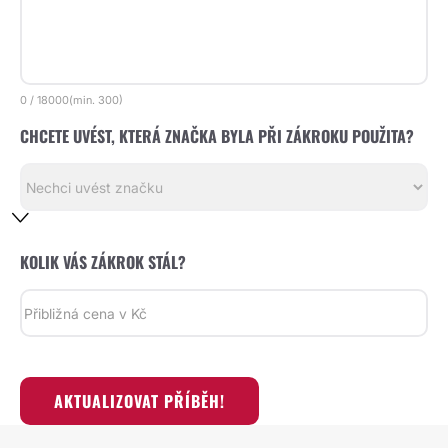
0
/
18000
(min.
300)
CHCETE UVÉST, KTERÁ ZNAČKA BYLA PŘI ZÁKROKU POUŽITA?
KOLIK VÁS ZÁKROK STÁL?
AKTUALIZOVAT PŘÍBĚH!