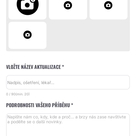
VLOŽTE NÁZEV AKTUALIZACE *
0
/
90
(min.
20)
PODROBNOSTI VAŠEHO PŘÍBĚHU *