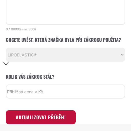
0
/
18000
(min.
300)
CHCETE UVÉST, KTERÁ ZNAČKA BYLA PŘI ZÁKROKU POUŽITA?
KOLIK VÁS ZÁKROK STÁL?
AKTUALIZOVAT PŘÍBĚH!