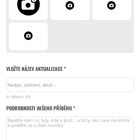
VLOŽTE NÁZEV AKTUALIZACE *
0
/
90
(min.
20)
PODROBNOSTI VAŠEHO PŘÍBĚHU *