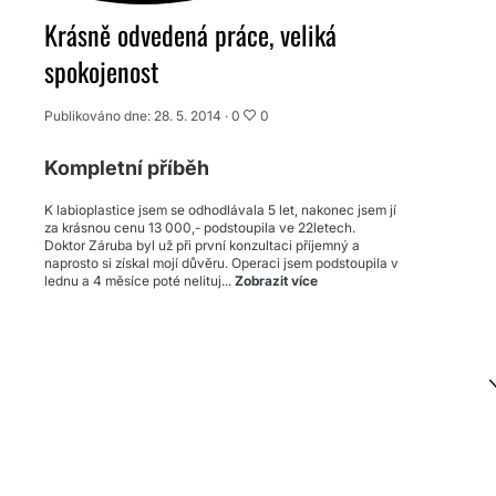
Krásně odvedená práce, veliká
spokojenost
Publikováno dne: 28. 5. 2014 ·
0
0
Kompletní příběh
K labioplastice jsem se odhodlávala 5 let, nakonec jsem jí
za krásnou cenu 13 000,- podstoupila ve 22letech.
Doktor Záruba byl už při první konzultaci příjemný a
naprosto si získal mojí důvěru. Operaci jsem podstoupila v
lednu a 4 měsíce poté nelituj...
Zobrazit více