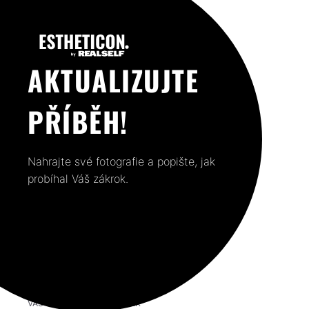
AKTUALIZUJTE
PŘÍBĚH!
Nahrajte své fotografie a popište, jak
probíhal Váš zákrok.
VÁŠ PŘEDCHOZÍ PŘÍSPĚVEK