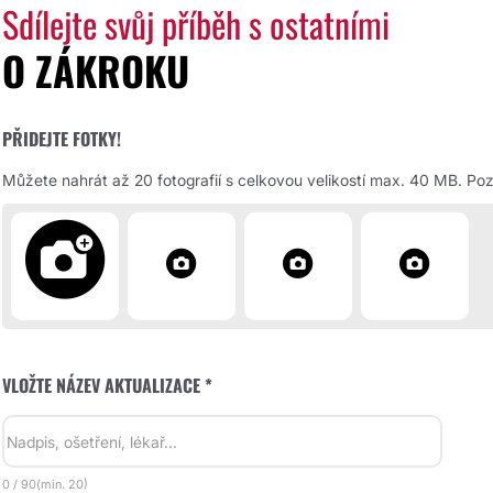
Sdílejte svůj příběh s ostatními
O ZÁKROKU
PŘIDEJTE FOTKY!
Můžete nahrát až 20 fotografií s celkovou velikostí max. 40 MB. Pozd
VLOŽTE NÁZEV AKTUALIZACE *
0
/
90
(min.
20)