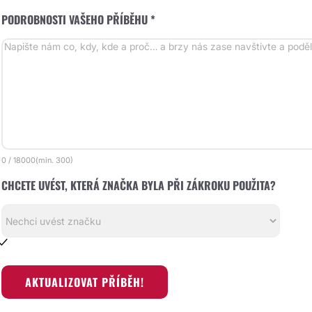
PODROBNOSTI VAŠEHO PŘÍBĚHU *
0
/
18000
(min.
300)
CHCETE UVÉST, KTERÁ ZNAČKA BYLA PŘI ZÁKROKU POUŽITA?
AKTUALIZOVAT PŘÍBĚH!