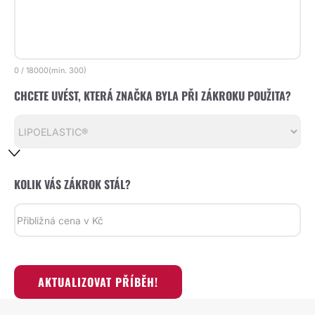
0
/
18000
(min.
300)
CHCETE UVÉST, KTERÁ ZNAČKA BYLA PŘI ZÁKROKU POUŽITA?
KOLIK VÁS ZÁKROK STÁL?
AKTUALIZOVAT PŘÍBĚH!