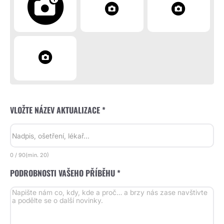
VLOŽTE NÁZEV AKTUALIZACE *
0
/
90
(min.
20)
PODROBNOSTI VAŠEHO PŘÍBĚHU *