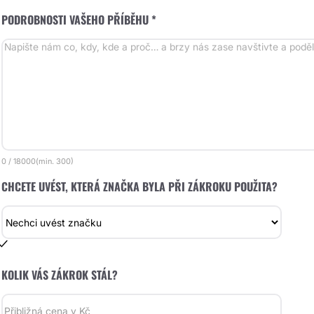
PODROBNOSTI VAŠEHO PŘÍBĚHU *
0
/
18000
(min.
300)
CHCETE UVÉST, KTERÁ ZNAČKA BYLA PŘI ZÁKROKU POUŽITA?
KOLIK VÁS ZÁKROK STÁL?