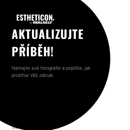
AKTUALIZUJTE
PŘÍBĚH!
Nahrajte své fotografie a popište, jak
probíhal Váš zákrok.
VÁŠ PŘEDCHOZÍ PŘÍSPĚVEK