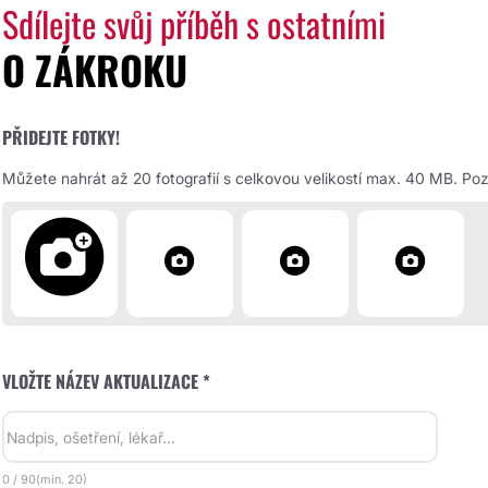
Sdílejte svůj příběh s ostatními
O ZÁKROKU
PŘIDEJTE FOTKY!
Můžete nahrát až 20 fotografií s celkovou velikostí max. 40 MB. Pozd
VLOŽTE NÁZEV AKTUALIZACE *
0
/
90
(min.
20)