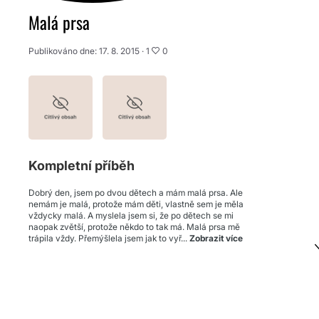
Malá prsa
Publikováno dne: 17. 8. 2015 ·
1
0
Kompletní příběh
Dobrý den, jsem po dvou dětech a mám malá prsa. Ale
nemám je malá, protože mám děti, vlastně sem je měla
vždycky malá. A myslela jsem si, že po dětech se mi
naopak zvětší, protože někdo to tak má. Malá prsa mě
trápila vždy. Přemýšlela jsem jak to vyř...
Zobrazit více