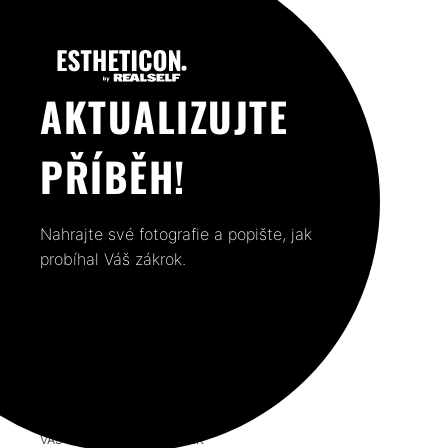
AKTUALIZUJTE
PŘÍBĚH!
Nahrajte své fotografie a popište, jak
probíhal Váš zákrok.
VÁŠ PŘEDCHOZÍ PŘÍSPĚVEK