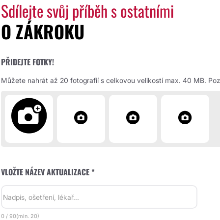
Sdílejte svůj příběh s ostatními
O ZÁKROKU
PŘIDEJTE FOTKY!
Můžete nahrát až 20 fotografií s celkovou velikostí max. 40 MB. Pozd
VLOŽTE NÁZEV AKTUALIZACE *
0
/
90
(min.
20)