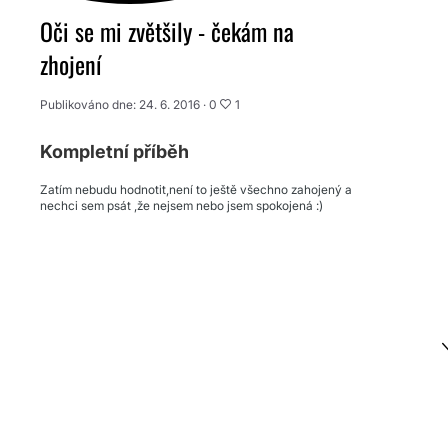
Oči se mi zvětšily - čekám na
zhojení
Publikováno dne: 24. 6. 2016 ·
0
1
Kompletní příběh
Zatím nebudu hodnotit,není to ještě všechno zahojený a
nechci sem psát ,že nejsem nebo jsem spokojená :)