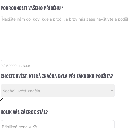
PODROBNOSTI VAŠEHO PŘÍBĚHU *
0
/
18000
(min.
300)
CHCETE UVÉST, KTERÁ ZNAČKA BYLA PŘI ZÁKROKU POUŽITA?
KOLIK VÁS ZÁKROK STÁL?