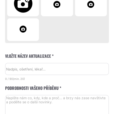
VLOŽTE NÁZEV AKTUALIZACE *
0
/
90
(min.
20)
PODROBNOSTI VAŠEHO PŘÍBĚHU *