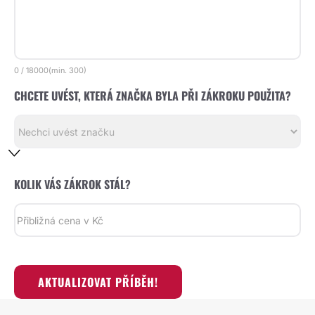
0
/
18000
(min.
300)
CHCETE UVÉST, KTERÁ ZNAČKA BYLA PŘI ZÁKROKU POUŽITA?
KOLIK VÁS ZÁKROK STÁL?
AKTUALIZOVAT PŘÍBĚH!