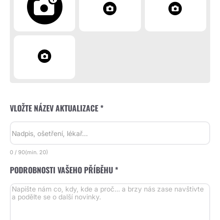
VLOŽTE NÁZEV AKTUALIZACE *
0
/
90
(min.
20)
PODROBNOSTI VAŠEHO PŘÍBĚHU *