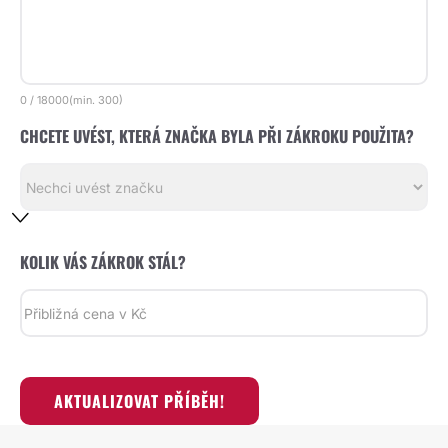
0
/
18000
(min.
300)
CHCETE UVÉST, KTERÁ ZNAČKA BYLA PŘI ZÁKROKU POUŽITA?
KOLIK VÁS ZÁKROK STÁL?
AKTUALIZOVAT PŘÍBĚH!