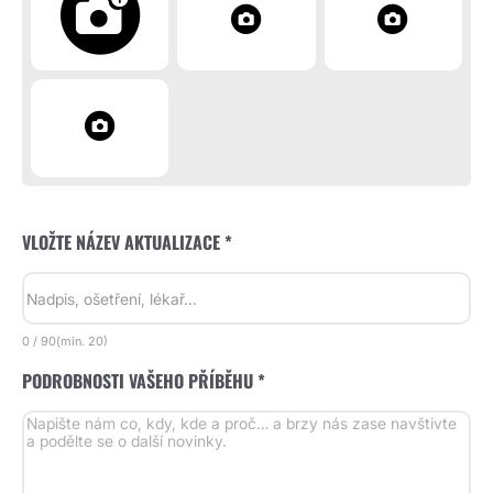
VLOŽTE NÁZEV AKTUALIZACE *
0
/
90
(min.
20)
PODROBNOSTI VAŠEHO PŘÍBĚHU *