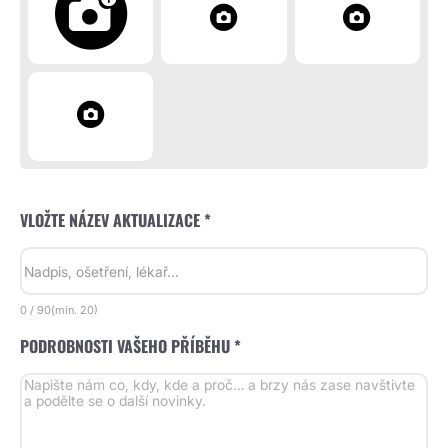
VLOŽTE NÁZEV AKTUALIZACE *
0
/
90
(min.
20)
PODROBNOSTI VAŠEHO PŘÍBĚHU *