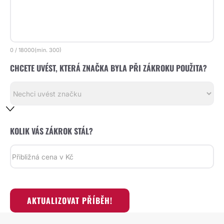
0
/
18000
(min.
300)
CHCETE UVÉST, KTERÁ ZNAČKA BYLA PŘI ZÁKROKU POUŽITA?
KOLIK VÁS ZÁKROK STÁL?
AKTUALIZOVAT PŘÍBĚH!