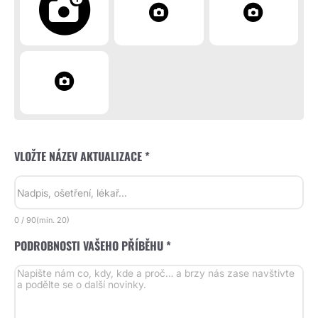
VLOŽTE NÁZEV AKTUALIZACE *
0
/
90
(min.
20)
PODROBNOSTI VAŠEHO PŘÍBĚHU *