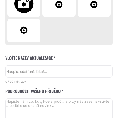
VLOŽTE NÁZEV AKTUALIZACE *
0
/
90
(min.
20)
PODROBNOSTI VAŠEHO PŘÍBĚHU *