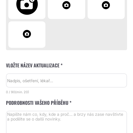
VLOŽTE NÁZEV AKTUALIZACE *
0
/
90
(min.
20)
PODROBNOSTI VAŠEHO PŘÍBĚHU *