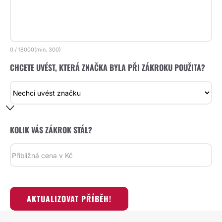
0
/
18000
(min.
300)
CHCETE UVÉST, KTERÁ ZNAČKA BYLA PŘI ZÁKROKU POUŽITA?
KOLIK VÁS ZÁKROK STÁL?
AKTUALIZOVAT PŘÍBĚH!