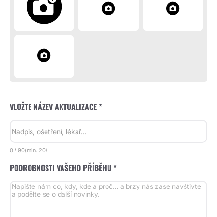
VLOŽTE NÁZEV AKTUALIZACE *
0
/
90
(min.
20)
PODROBNOSTI VAŠEHO PŘÍBĚHU *