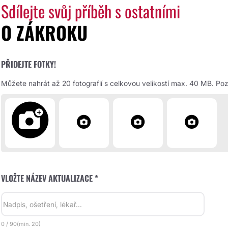
Sdílejte svůj příběh s ostatními
O ZÁKROKU
PŘIDEJTE FOTKY!
Můžete nahrát až 20 fotografií s celkovou velikostí max. 40 MB. Pozd
VLOŽTE NÁZEV AKTUALIZACE *
0
/
90
(min.
20)