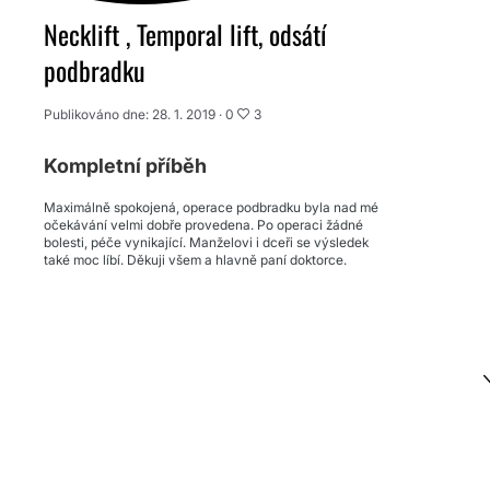
Necklift , Temporal lift, odsátí
podbradku
Publikováno dne: 28. 1. 2019 ·
0
3
Kompletní příběh
Maximálně spokojená, operace podbradku byla nad mé
očekávání velmi dobře provedena. Po operaci žádné
bolesti, péče vynikající. Manželovi i dceři se výsledek
také moc líbí. Děkuji všem a hlavně paní doktorce.