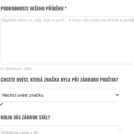
PODROBNOSTI VAŠEHO PŘÍBĚHU *
0
/
18000
(min.
300)
CHCETE UVÉST, KTERÁ ZNAČKA BYLA PŘI ZÁKROKU POUŽITA?
KOLIK VÁS ZÁKROK STÁL?