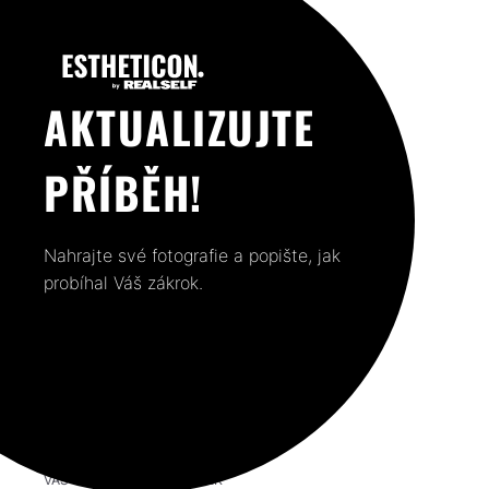
AKTUALIZUJTE
PŘÍBĚH!
Nahrajte své fotografie a popište, jak
probíhal Váš zákrok.
VÁŠ PŘEDCHOZÍ PŘÍSPĚVEK