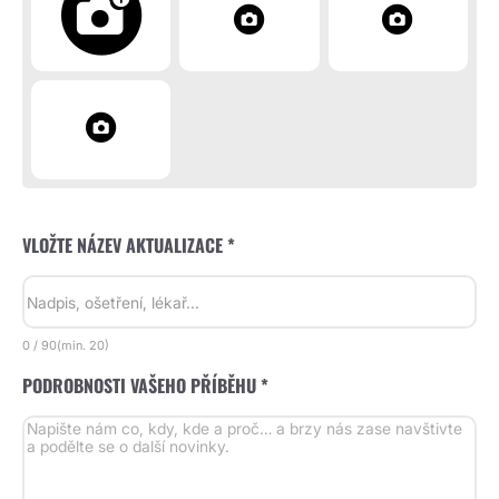
VLOŽTE NÁZEV AKTUALIZACE *
0
/
90
(min.
20)
PODROBNOSTI VAŠEHO PŘÍBĚHU *