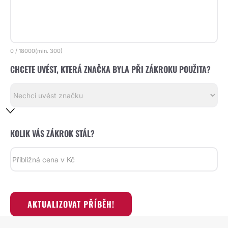
0
/
18000
(min.
300)
CHCETE UVÉST, KTERÁ ZNAČKA BYLA PŘI ZÁKROKU POUŽITA?
KOLIK VÁS ZÁKROK STÁL?
AKTUALIZOVAT PŘÍBĚH!