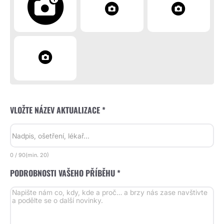
VLOŽTE NÁZEV AKTUALIZACE *
0
/
90
(min.
20)
PODROBNOSTI VAŠEHO PŘÍBĚHU *