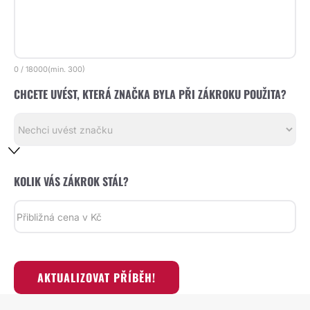
0
/
18000
(min.
300)
CHCETE UVÉST, KTERÁ ZNAČKA BYLA PŘI ZÁKROKU POUŽITA?
KOLIK VÁS ZÁKROK STÁL?
AKTUALIZOVAT PŘÍBĚH!