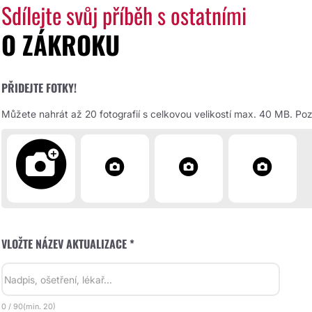
Sdílejte svůj příběh s ostatními
O ZÁKROKU
PŘIDEJTE FOTKY!
Můžete nahrát až 20 fotografií s celkovou velikostí max. 40 MB. Pozd
VLOŽTE NÁZEV AKTUALIZACE *
0
/
90
(min.
20)