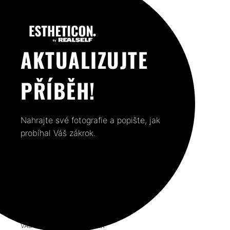
AKTUALIZUJTE
PŘÍBĚH!
Nahrajte své fotografie a popište, jak
probíhal Váš zákrok.
VÁŠ PŘEDCHOZÍ PŘÍSPĚVEK