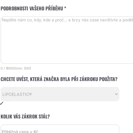
PODROBNOSTI VAŠEHO PŘÍBĚHU *
0
/
18000
(min.
300)
CHCETE UVÉST, KTERÁ ZNAČKA BYLA PŘI ZÁKROKU POUŽITA?
KOLIK VÁS ZÁKROK STÁL?