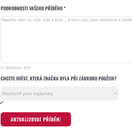
PODROBNOSTI VAŠEHO PŘÍBĚHU *
0
/
18000
(min.
300)
CHCETE UVÉST, KTERÁ ZNAČKA BYLA PŘI ZÁKROKU POUŽITA?
AKTUALIZOVAT PŘÍBĚH!