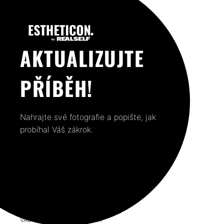
AKTUALIZUJTE
PŘÍBĚH!
Nahrajte své fotografie a popište, jak
probíhal Váš zákrok.
VÁŠ PŘEDCHOZÍ PŘÍSPĚVEK