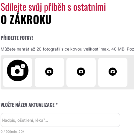
Sdílejte svůj příběh s ostatními
O ZÁKROKU
PŘIDEJTE FOTKY!
Můžete nahrát až 20 fotografií s celkovou velikostí max. 40 MB. Pozd
VLOŽTE NÁZEV AKTUALIZACE *
0
/
90
(min.
20)