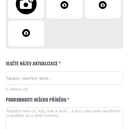
VLOŽTE NÁZEV AKTUALIZACE *
0
/
90
(min.
20)
PODROBNOSTI VAŠEHO PŘÍBĚHU *