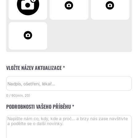
VLOŽTE NÁZEV AKTUALIZACE *
0
/
90
(min.
20)
PODROBNOSTI VAŠEHO PŘÍBĚHU *