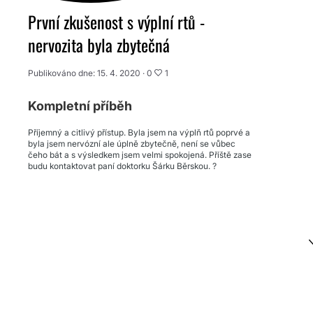
První zkušenost s výplní rtů -
nervozita byla zbytečná
Publikováno dne: 15. 4. 2020 ·
0
1
Kompletní příběh
Příjemný a citlivý přístup. Byla jsem na výplň rtů poprvé a
byla jsem nervózní ale úplně zbytečně, není se vůbec
čeho bát a s výsledkem jsem velmi spokojená. Příště zase
budu kontaktovat paní doktorku Šárku Běrskou. ?