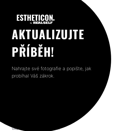
AKTUALIZUJTE
PŘÍBĚH!
Nahrajte své fotografie a popište, jak
probíhal Váš zákrok.
VÁŠ PŘEDCHOZÍ PŘÍSPĚVEK