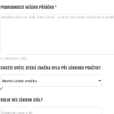
PODROBNOSTI VAŠEHO PŘÍBĚHU *
0
/
18000
(min.
300)
CHCETE UVÉST, KTERÁ ZNAČKA BYLA PŘI ZÁKROKU POUŽITA?
KOLIK VÁS ZÁKROK STÁL?