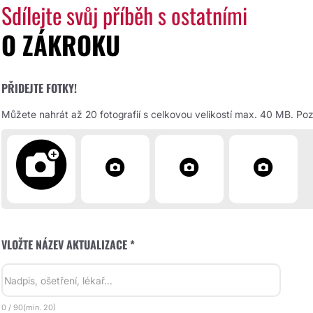
Sdílejte svůj příběh s ostatními
O ZÁKROKU
PŘIDEJTE FOTKY!
Můžete nahrát až 20 fotografií s celkovou velikostí max. 40 MB. Pozd
VLOŽTE NÁZEV AKTUALIZACE *
0
/
90
(min.
20)