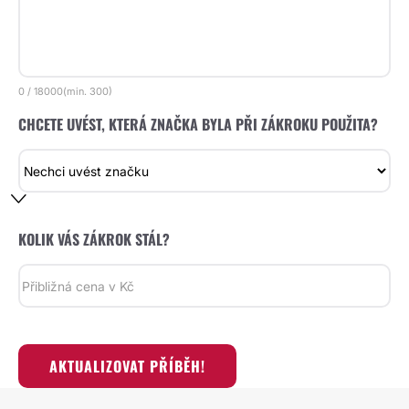
0
/
18000
(min.
300)
CHCETE UVÉST, KTERÁ ZNAČKA BYLA PŘI ZÁKROKU POUŽITA?
KOLIK VÁS ZÁKROK STÁL?
AKTUALIZOVAT PŘÍBĚH!