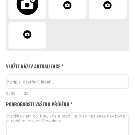
VLOŽTE NÁZEV AKTUALIZACE *
0
/
90
(min.
20)
PODROBNOSTI VAŠEHO PŘÍBĚHU *