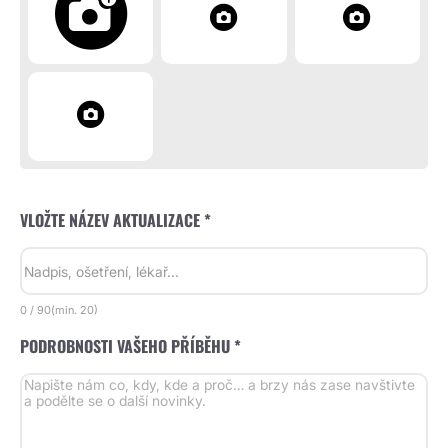
VLOŽTE NÁZEV AKTUALIZACE *
0
/
90
(min.
20)
PODROBNOSTI VAŠEHO PŘÍBĚHU *