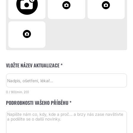
VLOŽTE NÁZEV AKTUALIZACE *
0
/
90
(min.
20)
PODROBNOSTI VAŠEHO PŘÍBĚHU *