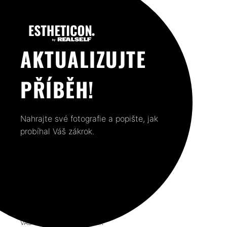
AKTUALIZUJTE
PŘÍBĚH!
Nahrajte své fotografie a popište, jak
probíhal Váš zákrok.
VÁŠ PŘEDCHOZÍ PŘÍSPĚVEK