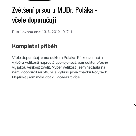
Zvětšení prsou u MUDr. Poláka -
včele doporučuji
Publikováno dne: 13. 5. 2019 ·
0
1
Kompletní příběh
Vřele doporučuji pana doktora Poláka. Při konzultaci a
výběru velikosti naprostá spokojenost, pan doktor přesně
ví, jakou velikost zvolit. Výběr velikosti jsem nechala na
něm, doporučil mi 500ml a vybrali jsme značku Polytech.
Nejdříve jsem měla obav...
Zobrazit více