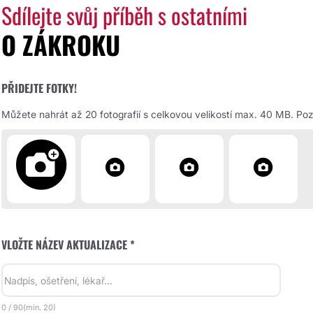
Sdílejte svůj příběh s ostatními
O ZÁKROKU
PŘIDEJTE FOTKY!
Můžete nahrát až 20 fotografií s celkovou velikostí max. 40 MB. Pozd
VLOŽTE NÁZEV AKTUALIZACE *
0
/
90
(min.
20)