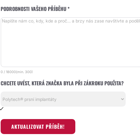
PODROBNOSTI VAŠEHO PŘÍBĚHU *
0
/
18000
(min.
300)
CHCETE UVÉST, KTERÁ ZNAČKA BYLA PŘI ZÁKROKU POUŽITA?
AKTUALIZOVAT PŘÍBĚH!