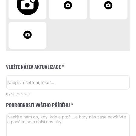
VLOŽTE NÁZEV AKTUALIZACE *
0
/
90
(min.
20)
PODROBNOSTI VAŠEHO PŘÍBĚHU *