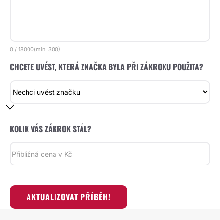
0
/
18000
(min.
300)
CHCETE UVÉST, KTERÁ ZNAČKA BYLA PŘI ZÁKROKU POUŽITA?
KOLIK VÁS ZÁKROK STÁL?
AKTUALIZOVAT PŘÍBĚH!