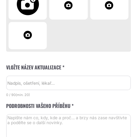
VLOŽTE NÁZEV AKTUALIZACE *
0
/
90
(min.
20)
PODROBNOSTI VAŠEHO PŘÍBĚHU *