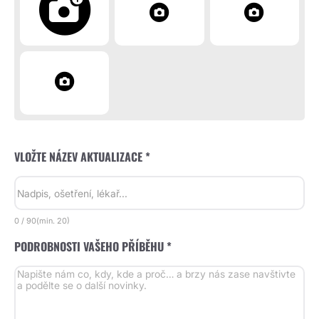
VLOŽTE NÁZEV AKTUALIZACE *
0
/
90
(min.
20)
PODROBNOSTI VAŠEHO PŘÍBĚHU *