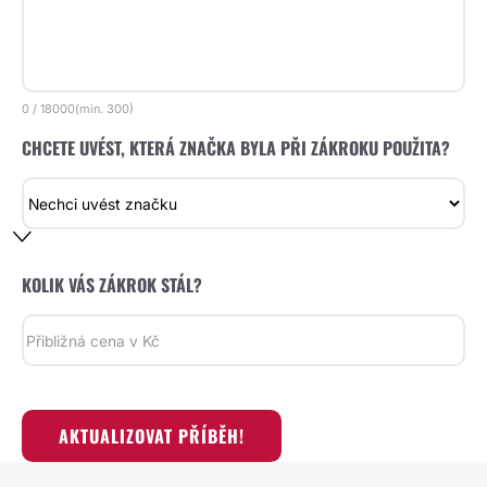
0
/
18000
(min.
300)
CHCETE UVÉST, KTERÁ ZNAČKA BYLA PŘI ZÁKROKU POUŽITA?
KOLIK VÁS ZÁKROK STÁL?
AKTUALIZOVAT PŘÍBĚH!