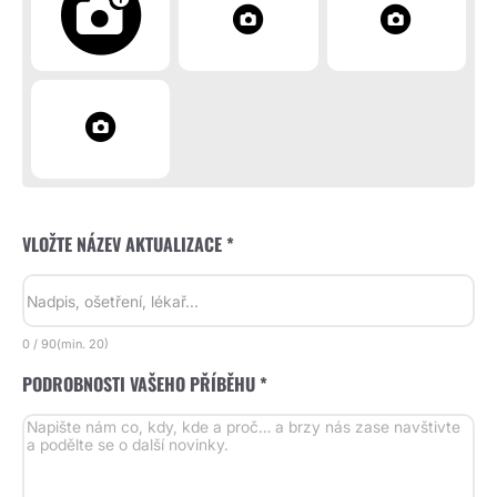
VLOŽTE NÁZEV AKTUALIZACE *
0
/
90
(min.
20)
PODROBNOSTI VAŠEHO PŘÍBĚHU *