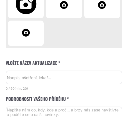
VLOŽTE NÁZEV AKTUALIZACE *
0
/
90
(min.
20)
PODROBNOSTI VAŠEHO PŘÍBĚHU *