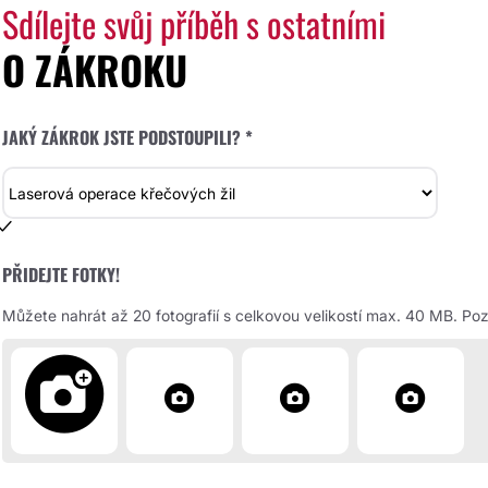
Sdílejte svůj příběh s ostatními
O ZÁKROKU
JAKÝ ZÁKROK JSTE PODSTOUPILI? *
PŘIDEJTE FOTKY!
Můžete nahrát až 20 fotografií s celkovou velikostí max. 40 MB. Pozd