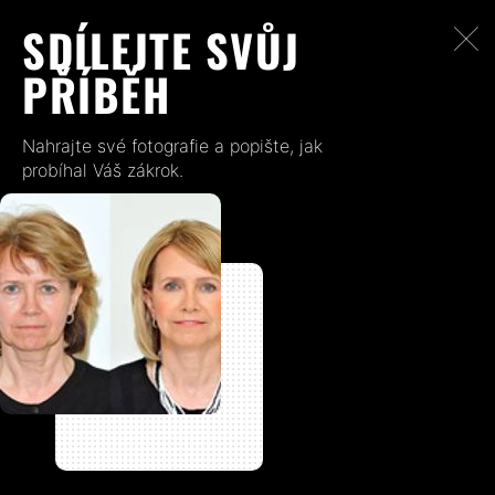
SDÍLEJTE SVŮJ
PŘÍBĚH
Nahrajte své fotografie a popište, jak
probíhal Váš zákrok.