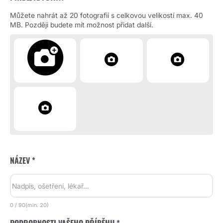
Můžete nahrát až 20 fotografií s celkovou velikostí max. 40
MB. Později budete mít možnost přidat další.
NÁZEV *
0
/
90
(min.
20)