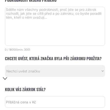
PODROBNOSTI VAŠEHO PŘÍBĚHU *
0
/
18000
(min.
300)
CHCETE UVÉST, KTERÁ ZNAČKA BYLA PŘI ZÁKROKU POUŽITA?
KOLIK VÁS ZÁKROK STÁL?