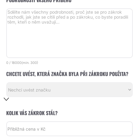
PODROBNOSTI VAŠEHO PŘÍBĚHU *
0
/
18000
(min.
300)
CHCETE UVÉST, KTERÁ ZNAČKA BYLA PŘI ZÁKROKU POUŽITA?
KOLIK VÁS ZÁKROK STÁL?