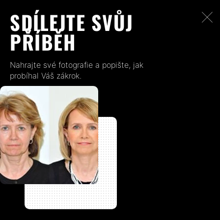
SDÍLEJTE SVŮJ
PŘÍBĚH
Nahrajte své fotografie a popište, jak
probíhal Váš zákrok.