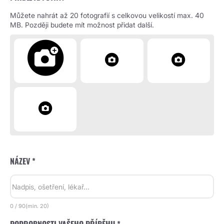
Můžete nahrát až 20 fotografií s celkovou velikostí max. 40
MB. Později budete mít možnost přidat další.
NÁZEV *
0
/
90
(min.
20)