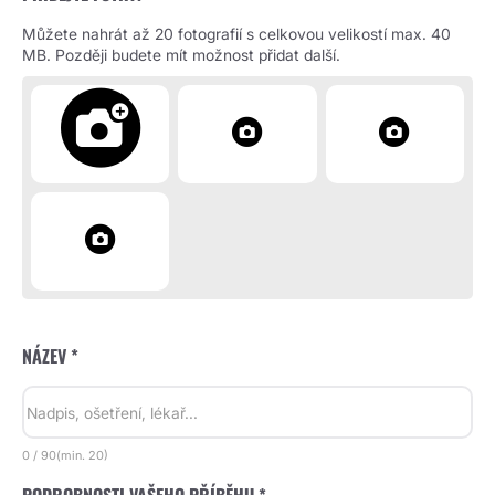
Můžete nahrát až 20 fotografií s celkovou velikostí max. 40
MB. Později budete mít možnost přidat další.
NÁZEV *
0
/
90
(min.
20)