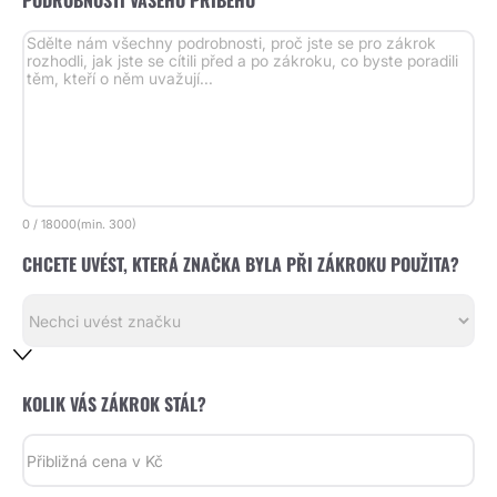
PODROBNOSTI VAŠEHO PŘÍBĚHU *
0
/
18000
(min.
300)
CHCETE UVÉST, KTERÁ ZNAČKA BYLA PŘI ZÁKROKU POUŽITA?
KOLIK VÁS ZÁKROK STÁL?