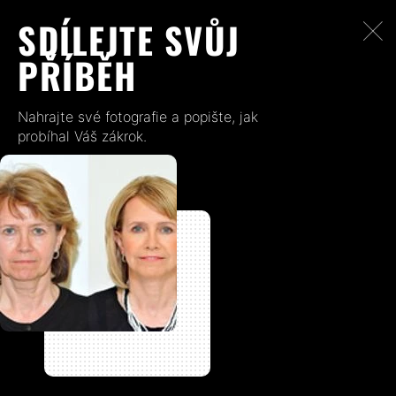
SDÍLEJTE SVŮJ
PŘÍBĚH
Nahrajte své fotografie a popište, jak
probíhal Váš zákrok.