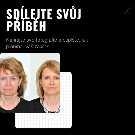
SDÍLEJTE SVŮJ
PŘÍBĚH
Nahrajte své fotografie a popište, jak
probíhal Váš zákrok.