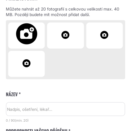
Můžete nahrát až 20 fotografií s celkovou velikostí max. 40
MB. Později budete mít možnost přidat další.
NÁZEV *
0
/
90
(min.
20)