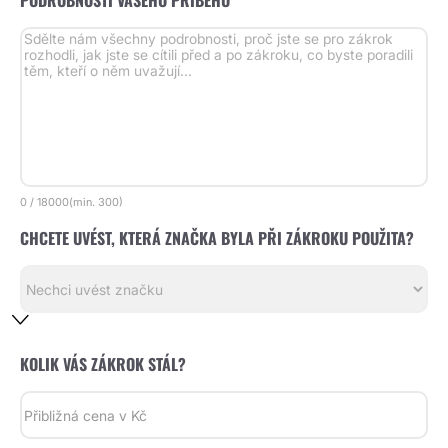
PODROBNOSTI VAŠEHO PŘÍBĚHU *
0
/
18000
(min.
300)
CHCETE UVÉST, KTERÁ ZNAČKA BYLA PŘI ZÁKROKU POUŽITA?
KOLIK VÁS ZÁKROK STÁL?