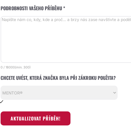
PODROBNOSTI VAŠEHO PŘÍBĚHU *
0
/
18000
(min.
300)
CHCETE UVÉST, KTERÁ ZNAČKA BYLA PŘI ZÁKROKU POUŽITA?
AKTUALIZOVAT PŘÍBĚH!