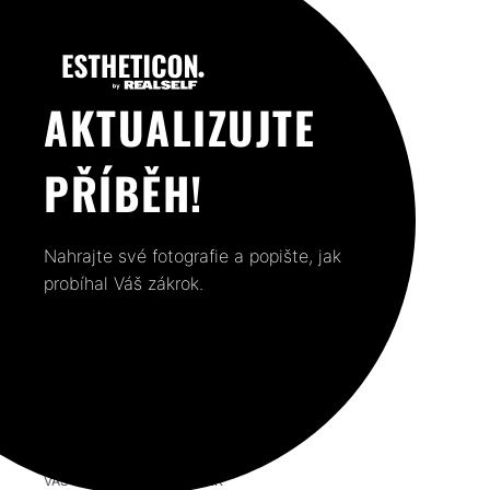
AKTUALIZUJTE
PŘÍBĚH!
Nahrajte své fotografie a popište, jak
probíhal Váš zákrok.
VÁŠ PŘEDCHOZÍ PŘÍSPĚVEK