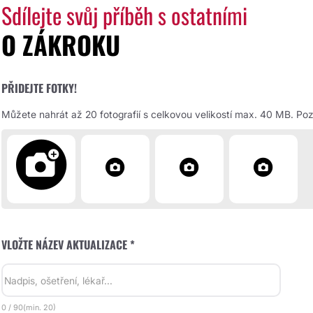
Sdílejte svůj příběh s ostatními
O ZÁKROKU
PŘIDEJTE FOTKY!
Můžete nahrát až 20 fotografií s celkovou velikostí max. 40 MB. Pozd
VLOŽTE NÁZEV AKTUALIZACE *
0
/
90
(min.
20)