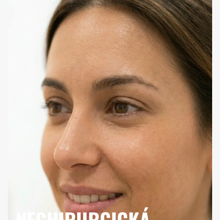
NECHIRURGICKÁ