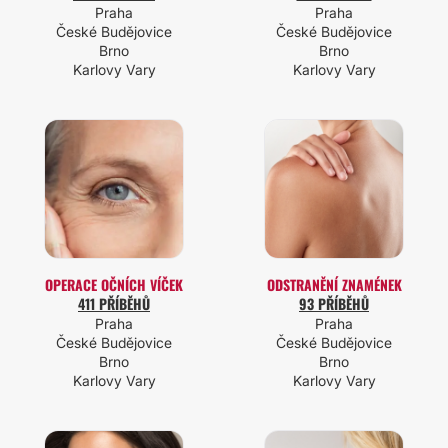
Praha
Praha
České Budějovice
České Budějovice
Brno
Brno
Karlovy Vary
Karlovy Vary
OPERACE OČNÍCH VÍČEK
ODSTRANĚNÍ ZNAMÉNEK
411 PŘÍBĚHŮ
93 PŘÍBĚHŮ
Praha
Praha
České Budějovice
České Budějovice
Brno
Brno
Karlovy Vary
Karlovy Vary