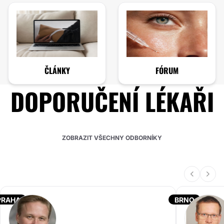
ČLÁNKY
FÓRUM
DOPORUČENÍ LÉKAŘI
ZOBRAZIT VŠECHNY ODBORNÍKY
PRAHA
BRNO