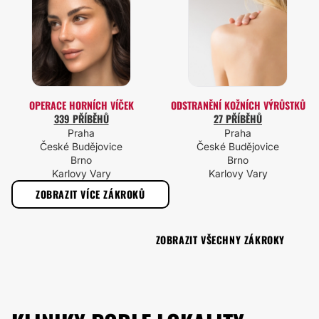
OPERACE HORNÍCH VÍČEK
ODSTRANĚNÍ KOŽNÍCH VÝRŮSTKŮ
339 PŘÍBĚHŮ
27 PŘÍBĚHŮ
Praha
Praha
České Budějovice
České Budějovice
Brno
Brno
Karlovy Vary
Karlovy Vary
ZOBRAZIT VÍCE ZÁKROKŮ
ZOBRAZIT VŠECHNY ZÁKROKY