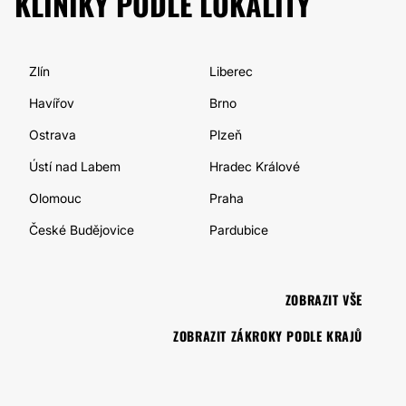
KLINIKY PODLE LOKALITY
Zlín
Liberec
Havířov
Brno
Ostrava
Plzeň
Ústí nad Labem
Hradec Králové
Olomouc
Praha
České Budějovice
Pardubice
ZOBRAZIT VŠE
ZOBRAZIT ZÁKROKY PODLE KRAJŮ