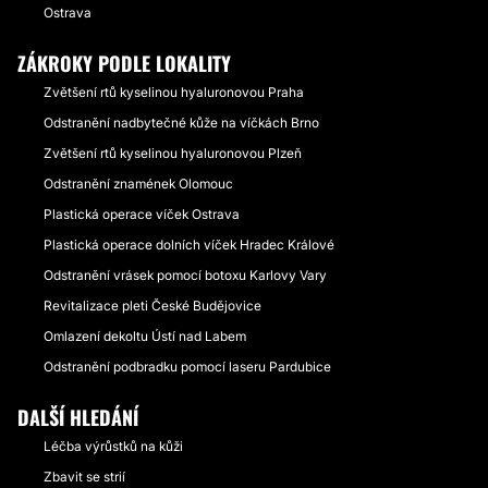
Ostrava
ZÁKROKY PODLE LOKALITY
Zvětšení rtů kyselinou hyaluronovou Praha
Odstranění nadbytečné kůže na víčkách Brno
Zvětšení rtů kyselinou hyaluronovou Plzeň
Odstranění znamének Olomouc
Plastická operace víček Ostrava
Plastická operace dolních víček Hradec Králové
Odstranění vrásek pomocí botoxu Karlovy Vary
Revitalizace pleti České Budějovice
Omlazení dekoltu Ústí nad Labem
Odstranění podbradku pomocí laseru Pardubice
DALŠÍ HLEDÁNÍ
Léčba výrůstků na kůži
Zbavit se strií