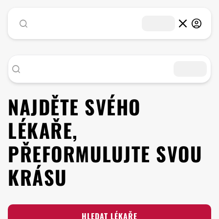
NAJDĚTE SVÉHO
LÉKAŘE,
PŘEFORMULUJTE SVOU
KRÁSU
HLEDAT LÉKAŘE