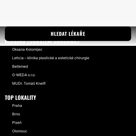
HLEDAT LÉKAŘE
NEDÁVNO ZOBRAZENÍ ODBORNÍCI
Oksana Kolomijec
Leticia – klinika plastické a estetické chirurgie
Bellemed
G-MEDA s.r.o.
MUDr. Tomáš Kneifl
TOP LOKALITY
Praha
Brno
Plzeň
Olomouc