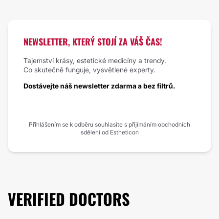
100%
STOJÍ TO ZA
TO
NEWSLETTER, KTERÝ STOJÍ ZA VÁŠ ČAS!
Tajemství krásy, estetické medicíny a trendy.
Co skutečně funguje, vysvětlené experty.
Dostávejte náš newsletter zdarma a bez filtrů.
Přihlášením se k odběru souhlasíte s přijímáním obchodních
sdělení od Estheticon
VERIFIED DOCTORS