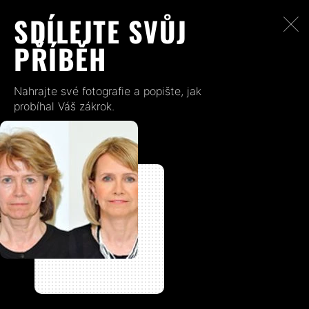
SDÍLEJTE SVŮJ
PŘÍBĚH
Nahrajte své fotografie a popište, jak
probíhal Váš zákrok.