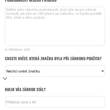
PODROBNOSTI VAŠEHO PŘÍBĚHU *
0
/
18000
(min.
300)
CHCETE UVÉST, KTERÁ ZNAČKA BYLA PŘI ZÁKROKU POUŽITA?
KOLIK VÁS ZÁKROK STÁL?