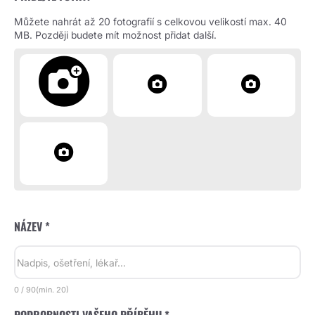
Můžete nahrát až 20 fotografií s celkovou velikostí max. 40
MB. Později budete mít možnost přidat další.
NÁZEV *
0
/
90
(min.
20)