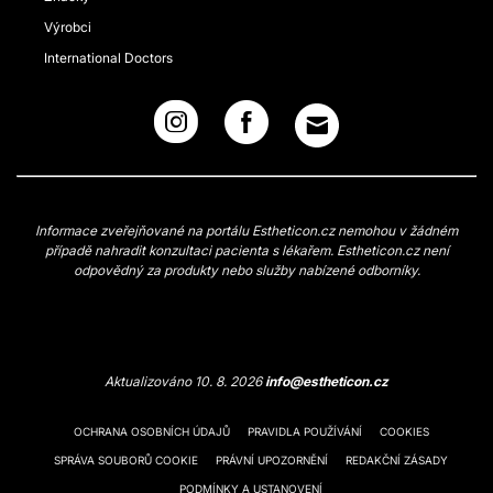
Výrobci
International Doctors
Informace zveřejňované na portálu Estheticon.cz nemohou v žádném
případě nahradit konzultaci pacienta s lékařem. Estheticon.cz není
odpovědný za produkty nebo služby nabízené odborníky.
Aktualizováno 10. 8. 2026
info@estheticon.cz
OCHRANA OSOBNÍCH ÚDAJŮ
PRAVIDLA POUŽÍVÁNÍ
COOKIES
SPRÁVA SOUBORŮ COOKIE
PRÁVNÍ UPOZORNĚNÍ
REDAKČNÍ ZÁSADY
PODMÍNKY A USTANOVENÍ