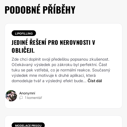
PODOBNÉ PŘÍBĚHY
LIPOFILLING
JEDINÉ ŘEŠENÍ PRO NEROVNOSTI V
OBLIČEJI.
Zde chci doplnit svoji předešlou popsanou zkušenost.
Očekávaný výsledek po zákroku byl perfektní. Část
tuku se pak vstřebá, co je normální reakce. Současný
výsledek mne motivuje k druhé aplikaci, která
domodeluje tvář a výsledný efekt bude...
Číst dál
Anonymní
1 komentář
MODELACE PRSOU