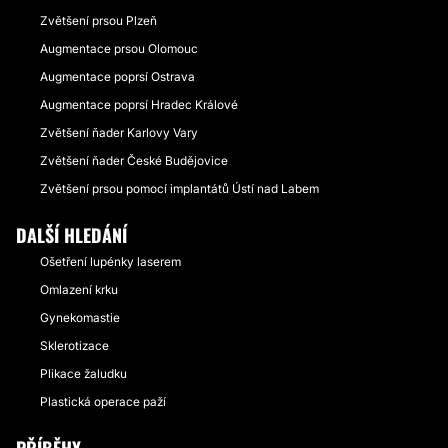
Zvětšení prsou Plzeň
Augmentace prsou Olomouc
Augmentace poprsí Ostrava
Augmentace poprsí Hradec Králové
Zvětšení ňader Karlovy Vary
Zvětšení ňader České Budějovice
Zvětšení prsou pomocí implantátů Ústí nad Labem
DALŠÍ HLEDÁNÍ
Ošetření lupénky laserem
Omlazení krku
Gynekomastie
Sklerotizace
Plikace žaludku
Plastická operace paží