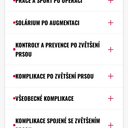
PRÁCE A SPORT PO OPERACI
SOLÁRIUM PO AUGMENTACI
KONTROLY A PREVENCE PO ZVĚTŠENÍ
PRSOU
KOMPLIKACE PO ZVĚTŠENÍ PRSOU
VŠEOBECNÉ KOMPLIKACE
KOMPLIKACE SPOJENÉ SE ZVĚTŠENÍM