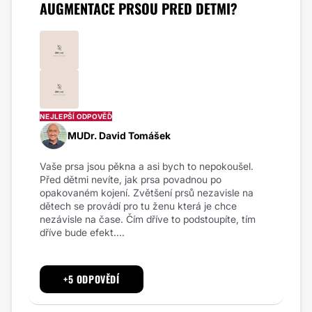
AUGMENTACE PRSOU PRED DETMI?
NEJLEPŠÍ ODPOVĚĎ
MUDr. David Tomášek
Vaše prsa jsou pěkna a asi bych to nepokoušel.
Před dětmi nevíte, jak prsa povadnou po
opakovaném kojení. Zvětšení prsů nezavisle na
dětech se provádí pro tu ženu která je chce
nezávisle na čase. Čím dříve to podstoupíte, tím
dříve bude efekt....
+5 ODPOVĚDÍ