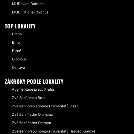
MUDr. Jan Bafrnec
MUDr. Michal Dychus
TOP LOKALITY
Praha
Brno
Plzeň
Olomouc
Ostrava
ZÁKROKY PODLE LOKALITY
Augmentace prsou Praha
Zvětšení prsou Brno
Zvětšení prsou pomocí implantátů Plzeň
Zvětšení ňader Olomouc
Zvětšení ňader Ostrava
Zvětšení prsou pomocí implantátů Hradec Králové