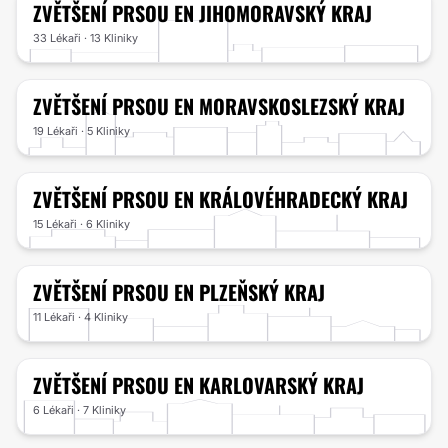
ZVĚTŠENÍ PRSOU
EN JIHOMORAVSKÝ KRAJ
33 Lékaři · 13 Kliniky
ZVĚTŠENÍ PRSOU
EN MORAVSKOSLEZSKÝ KRAJ
19 Lékaři · 5 Kliniky
ZVĚTŠENÍ PRSOU
EN KRÁLOVÉHRADECKÝ KRAJ
15 Lékaři · 6 Kliniky
ZVĚTŠENÍ PRSOU
EN PLZEŇSKÝ KRAJ
11 Lékaři · 4 Kliniky
ZVĚTŠENÍ PRSOU
EN KARLOVARSKÝ KRAJ
6 Lékaři · 7 Kliniky