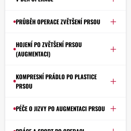
PRŮBĚH OPERACE ZVĚTŠENÍ PRSOU
HOJENÍ PO ZVĚTŠENÍ PRSOU
(AUGMENTACI)
KOMPRESNÍ PRÁDLO PO PLASTICE
PRSOU
PÉČE O JIZVY PO AUGMENTACI PRSOU