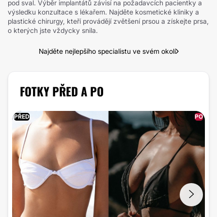
pod sval. Výběr implantátů závisí na požadavcích pacientky a
výsledku konzultace s lékařem. Najděte kosmetické kliniky a
plastické chirurgy, kteří provádějí zvětšení prsou a získejte prsa,
o kterých jste vždycky snila.
Najděte nejlepšího specialistu ve svém okolí
FOTKY PŘED A PO
PŘED
PO