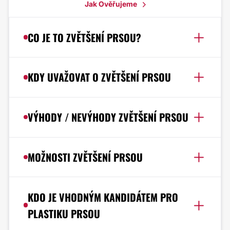
Jak Ověřujeme
CO JE TO ZVĚTŠENÍ PRSOU?
KDY UVAŽOVAT O ZVĚTŠENÍ PRSOU
VÝHODY / NEVÝHODY ZVĚTŠENÍ PRSOU
MOŽNOSTI ZVĚTŠENÍ PRSOU
KDO JE VHODNÝM KANDIDÁTEM PRO
PLASTIKU PRSOU