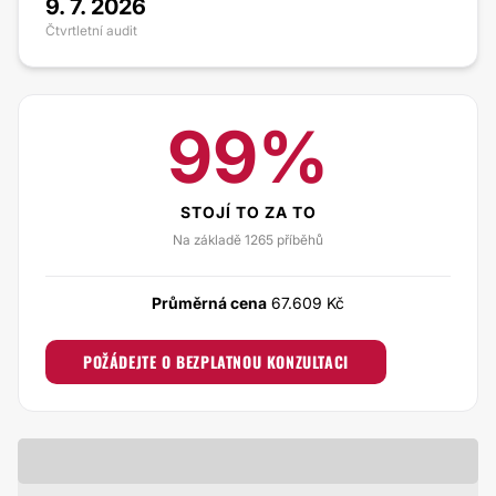
9. 7. 2026
Čtvrtletní audit
99%
STOJÍ TO ZA TO
Na základě 1265 příběhů
Průměrná cena
67.609 Kč
POŽÁDEJTE O BEZPLATNOU KONZULTACI