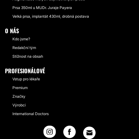
Prsa 350ml u MUDr. Juraje Payera
Velká prsa, implantát 430ml, drobná postava
O NÁS
Kdo jsme?
Redakční tým
Stížnost na obsah
PROFESIONÁLOVÉ
Vstup pro lékaře
Premium
Značky
Výrobci
International Doctors