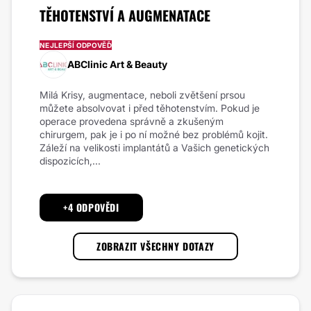
TĚHOTENSTVÍ A AUGMENATACE
NEJLEPŠÍ ODPOVĚĎ
ABClinic Art & Beauty
Milá Krisy, augmentace, neboli zvětšení prsou
můžete absolvovat i před těhotenstvím. Pokud je
operace provedena správně a zkušeným
chirurgem, pak je i po ní možné bez problémů kojit.
Záleží na velikosti implantátů a Vašich genetických
dispozicích,...
+4 ODPOVĚDI
ZOBRAZIT VŠECHNY DOTAZY