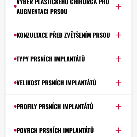
VÝBĚR PLASTICKÉHO CHIRURGA PRO
AUGMENTACI PRSOU
KONZULTACE PŘED ZVĚTŠENÍM PRSOU
TYPY PRSNÍCH IMPLANTÁTŮ
VELIKOST PRSNÍCH IMPLANTÁTŮ
PROFILY PRSNÍCH IMPLANTÁTŮ
POVRCH PRSNÍCH IMPLANTÁTŮ