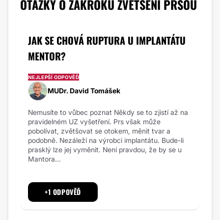
OTÁZKY O ZÁKROKU ZVĚTŠENÍ PRSOU
JAK SE CHOVÁ RUPTURA U IMPLANTÁTU
MENTOR?
NEJLEPŠÍ ODPOVĚĎ
MUDr. David Tomášek
Nemusíte to vůbec poznat Někdy se to zjistí až na
pravidelném UZ vyšetření. Prs však může
pobolívat, zvětšovat se otokem, měnit tvar a
podobně. Nezáleží na výrobci implantátu. Bude-li
prasklý lze jej vyměnit. Není pravdou, že by se u
Mantora...
+1 ODPOVĚĎ