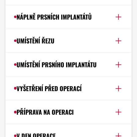
NÁPLNĚ PRSNÍCH IMPLANTÁTŮ
UMÍSTĚNÍ ŘEZU
UMÍSTĚNÍ PRSNÍHO IMPLANTÁTU
VYŠETŘENÍ PŘED OPERACÍ
PŘÍPRAVA NA OPERACI
V DEN OPERACE