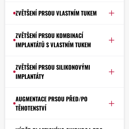
ZVĚTŠENÍ PRSOU VLASTNÍM TUKEM
ZVĚTŠENÍ PRSOU KOMBINACÍ
IMPLANTÁTŮ S VLASTNÍM TUKEM
ZVĚTŠENÍ PRSOU SILIKONOVÝMI
IMPLANTÁTY
AUGMENTACE PRSOU PŘED/PO
TĚHOTENSTVÍ