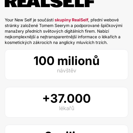
Your New Self je součástí
skupiny RealSelf
, přední webové
stránky založené Tomem Seerym a podporované špičkovými
manažery předních světových digitálních firem. Nabízí
nejkomplexnější a nejtransparentnější informace o lékařích a
kosmetických zákrocích na anglicky mluvících trzích.
100 milionů
návštěv
+37.000
lékařů