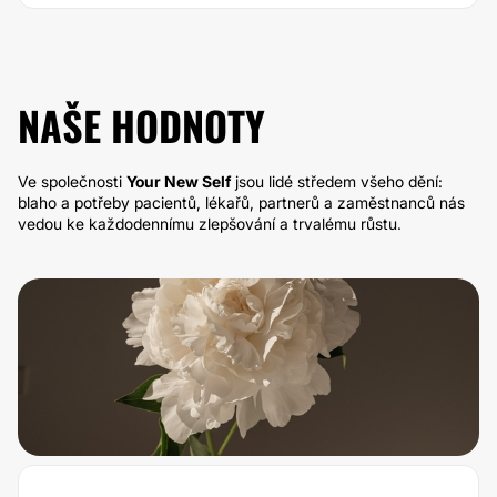
NAŠE HODNOTY
Ve společnosti
Your New Self
jsou lidé středem všeho dění:
blaho a potřeby pacientů, lékařů, partnerů a zaměstnanců nás
vedou ke každodennímu zlepšování a trvalému růstu.