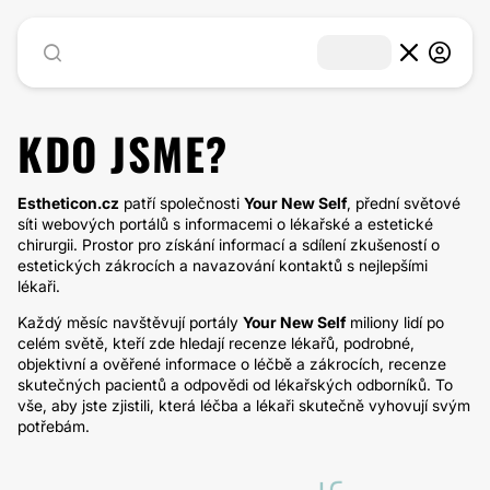
KDO JSME?
Estheticon.cz
patří společnosti
Your New Self
, přední světové
síti webových portálů s informacemi o lékařské a estetické
chirurgii. Prostor pro získání informací a sdílení zkušeností o
estetických zákrocích a navazování kontaktů s nejlepšími
lékaři.
Každý měsíc navštěvují portály
Your New Self
miliony lidí po
celém světě, kteří zde hledají recenze lékařů, podrobné,
objektivní a ověřené informace o léčbě a zákrocích, recenze
skutečných pacientů a odpovědi od lékařských odborníků. To
vše, aby jste zjistili, která léčba a lékaři skutečně vyhovují svým
potřebám.