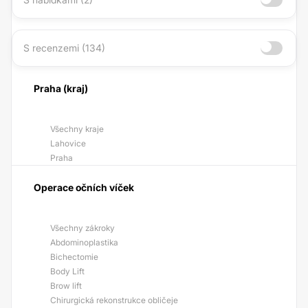
S recenzemi (134)
Praha (kraj)
Všechny kraje
Lahovice
Praha
Operace očních víček
Všechny zákroky
Abdominoplastika
Bichectomie
Body Lift
Brow lift
Chirurgická rekonstrukce obličeje