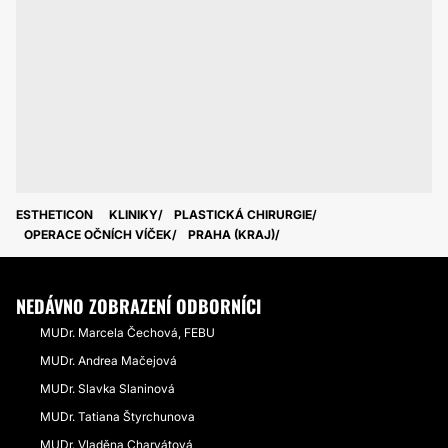
ESTHETICON
KLINIKY
PLASTICKÁ CHIRURGIE
OPERACE OČNÍCH VÍČEK
PRAHA (KRAJ)
NEDÁVNO ZOBRAZENÍ ODBORNÍCI
MUDr. Marcela Čechová, FEBU
MUDr. Andrea Mačejová
MUDr. Slavka Slaninová
MUDr. Tatiana Štyrchunova
MUDr. Vladěna Charvátová