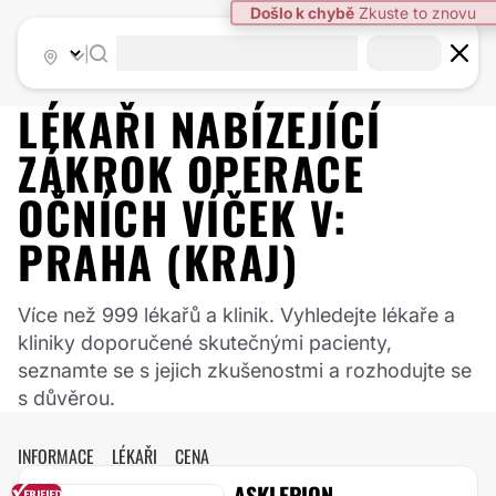
|
LÉKAŘI NABÍZEJÍCÍ
ZÁKROK
OPERACE
OČNÍCH VÍČEK
V:
PRAHA (KRAJ)
Více než 999 lékařů a klinik. Vyhledejte lékaře a
kliniky doporučené skutečnými pacienty,
seznamte se s jejich zkušenostmi a rozhodujte se
s důvěrou.
INFORMACE
LÉKAŘI
CENA
ASKLEPION