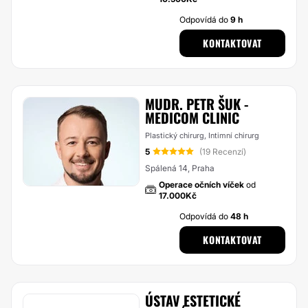
Odpovídá do
9 h
KONTAKTOVAT
MUDR. PETR ŠUK -
MEDICOM CLINIC
Plastický chirurg, Intimní chirurg
5
(19 Recenzí)
Spálená 14, Praha
Operace očních víček
od
17.000Kč
Odpovídá do
48 h
KONTAKTOVAT
ÚSTAV ESTETICKÉ