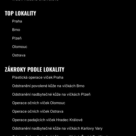
TOP LOKALITY
Praha
Brno
Plzeň
Olomouc
Ostrava
ZÁKROKY PODLE LOKALITY
Plastická operace víček Praha
Odstranění povolené kůže na víčkách Brno
Odstranění nadbytečné kůže na víčkách Plzeň
Operace očních víček Olomouc
Operace očních víček Ostrava
Operace padajících víček Hradec Králové
Odstranění nadbytečné kůže na víčkách Karlovy Vary