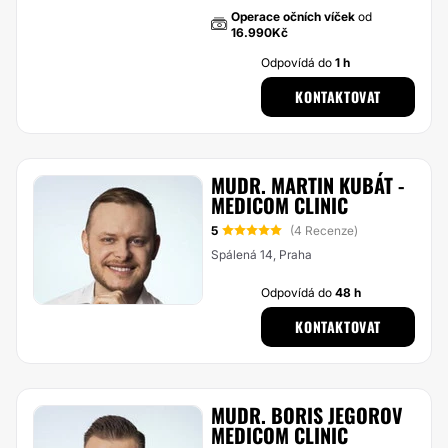
Operace očních víček
od
16.990Kč
Odpovídá do
1 h
KONTAKTOVAT
MUDR. MARTIN KUBÁT -
MEDICOM CLINIC
5
(4 Recenze)
Spálená 14, Praha
Odpovídá do
48 h
KONTAKTOVAT
MUDR. BORIS JEGOROV
MEDICOM CLINIC