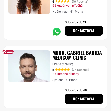
5
(19 Recenzí)
·
9 Skutečných příběhů
Na Dolinách 41, Praha
Odpovídá do
21 h
KONTAKTOVAT
MUDR. GABRIEL BADIDA
MEDICOM CLINIC
Plastický chirurg
5
(75 Recenzí)
·
2 Skutečné příběhy
Spálená 14, Praha
Odpovídá do
48 h
KONTAKTOVAT