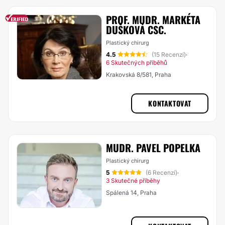
PROF. MUDR. MARKÉTA
DUŠKOVÁ CSC.
Plastický chirurg
4.5
(15 Recenzí)
·
6 Skutečných příběhů
Krakovská 8/581, Praha
KONTAKTOVAT
MUDR. PAVEL POPELKA
Plastický chirurg
5
(6 Recenzí)
·
3 Skutečné příběhy
Spálená 14, Praha