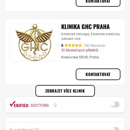
KONTAKTOVAT
KLINIKA GHC PRAHA
Estetická chirurgie, Estetická medicína,
zobrazit více
5
(30 Recenzí)
·
31 Skutečných příběhů
Krakovská 581/8, Praha
KONTAKTOVAT
ZOBRAZIT VÍCE KLINIK
DOCTORS
S nabídkami (2)