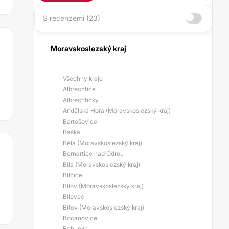
S recenzemi (23)
Moravskoslezský kraj
Všechny kraje
Albrechtice
Albrechtičky
Andělská Hora (Moravskoslezský kraj)
Bartošovice
Baška
Bělá (Moravskoslezský kraj)
Bernartice nad Odrou
Bílá (Moravskoslezský kraj)
Bílčice
Bílov (Moravskoslezský kraj)
Bílovec
Bítov (Moravskoslezský kraj)
Bocanovice
Bohumín