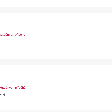
kutečných příběhů
kutečných příběhů
kraj