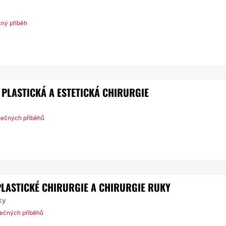
čný příběh
 - PLASTICKÁ A ESTETICKÁ CHIRURGIE
tečných příběhů
PLASTICKÉ CHIRURGIE A CHIRURGIE RUKY
ky
tečných příběhů