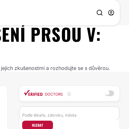
ŠENÍ PRSOU
V:
 jejich zkušenostmi a rozhodujte se s důvěrou.
DOCTORS
HLEDAT