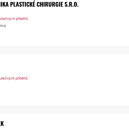
NIKA PLASTICKÉ CHIRURGIE S.R.O.
utečných příběhů
kraj
utečných příběhů
EK