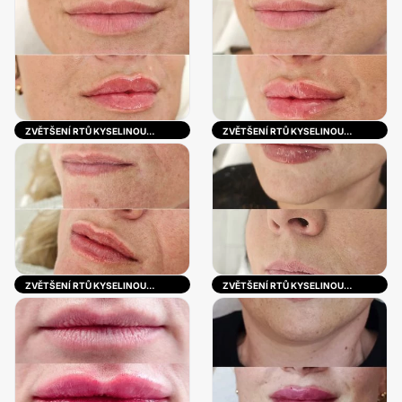
ZVĚTŠENÍ RTŮ KYSELINOU
ZVĚTŠENÍ RTŮ KYSELINOU
HYALURONOVOU
HYALURONOVOU
ZVĚTŠENÍ RTŮ KYSELINOU
ZVĚTŠENÍ RTŮ KYSELINOU
HYALURONOVOU
HYALURONOVOU