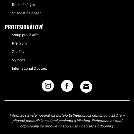
Redakční tým
Stížnost na obsah
PROFESIONÁLOVÉ
Vstup pro lékaře
Premium
Značky
Výrobci
International Doctors
Informace zveřejňované na portálu Estheticon.cz nemohou v žádném
případě nahradit konzultaci pacienta s lékařem. Estheticon.cz není
odpovědný za produkty nebo služby nabízené odborníky.