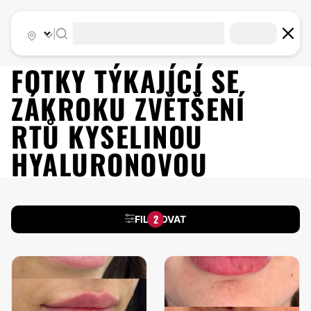
|
FOTKY TÝKAJÍCÍ SE
ZÁKROKU
ZVĚTŠENÍ
RTŮ KYSELINOU
HYALURONOVOU
2
FILTROVAT