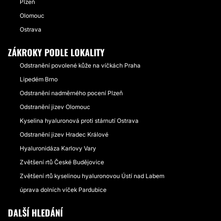
Plzeň
Olomouc
Ostrava
ZÁKROKY PODLE LOKALITY
Odstranění povolené kůže na víčkách Praha
Lipedém Brno
Odstranění nadměrného pocení Plzeň
Odstranění jizev Olomouc
Kyselina hyaluronová proti stárnutí Ostrava
Odstranění jizev Hradec Králové
Hyaluronidáza Karlovy Vary
Zvětšení rtů České Budějovice
Zvětšení rtů kyselinou hyaluronovou Ústí nad Labem
úprava dolních víček Pardubice
DALŠÍ HLEDÁNÍ