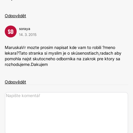
Odpovědět
soraya
SO
14. 3. 2015
MaruskaVr mozte prosim napisat kde vam to robili ?meno
lekara?Tato stranka si myslim je o skúsenostiach,radach aby
pomohla najst skutocneho odbornika na zakrok pre ktory sa
rozhodujeme.Dakujem
Odpovědět