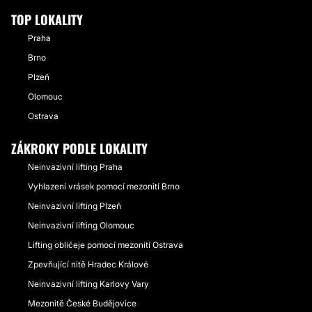
TOP LOKALITY
Praha
Brno
Plzeň
Olomouc
Ostrava
ZÁKROKY PODLE LOKALITY
Neinvazivní lifting Praha
Vyhlazení vrásek pomocí mezonití Brno
Neinvazivní lifting Plzeň
Neinvazivní lifting Olomouc
Lifting obličeje pomocí mezonití Ostrava
Zpevňující nitě Hradec Králové
Neinvazivní lifting Karlovy Vary
Mezonitě České Budějovice