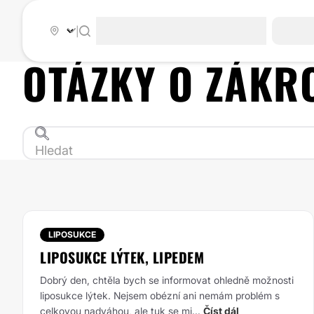
|
OTÁZKY O ZÁK
LIPOSUKCE
LIPOSUKCE LÝTEK, LIPEDEM
Dobrý den,
chtěla bych se informovat ohledně možnosti
liposukce lýtek. Nejsem obézní ani nemám problém s
celkovou nadváhou, ale tuk se mi...
Číst dál