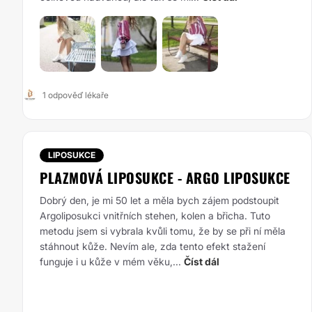
1 odpověď lékaře
LIPOSUKCE
PLAZMOVÁ LIPOSUKCE - ARGO LIPOSUKCE
Dobrý den, je mi 50 let a měla bych zájem podstoupit
Argoliposukci vnitřních stehen, kolen a břicha. Tuto
metodu jsem si vybrala kvůli tomu, že by se při ní měla
stáhnout kůže. Nevím ale, zda tento efekt stažení
funguje i u kůže v mém věku,...
Číst dál