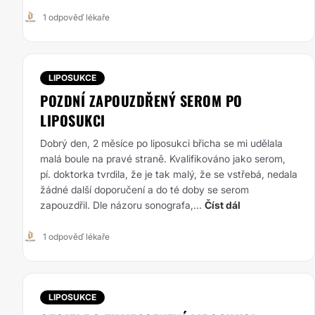
1 odpověď lékaře
LIPOSUKCE
POZDNÍ ZAPOUZDŘENÝ SEROM PO
LIPOSUKCI
Dobrý den, 2 měsíce po liposukci břicha se mi udělala
malá boule na pravé straně. Kvalifikováno jako serom,
pí. doktorka tvrdila, že je tak malý, že se vstřebá, nedala
žádné další doporučení a do té doby se serom
zapouzdřil. Dle názoru sonografa,...
Číst dál
1 odpověď lékaře
LIPOSUKCE