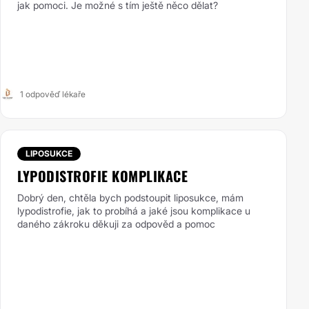
jak pomoci. Je možné s tím ještě něco dělat?
1 odpověď lékaře
LIPOSUKCE
LYPODISTROFIE KOMPLIKACE
Dobrý den, chtěla bych podstoupit liposukce, mám
lypodistrofie, jak to probíhá a jaké jsou komplikace u
daného zákroku děkuji za odpověd a pomoc