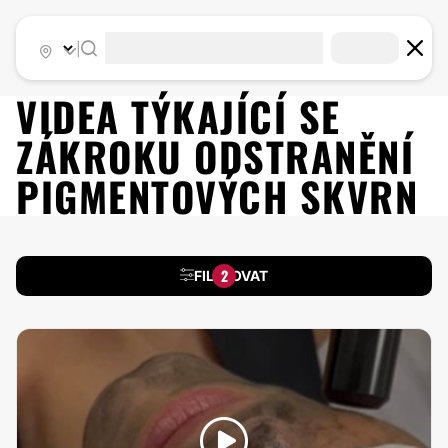
|
VIDEA TÝKAJÍCÍ SE
ZÁKROKU
ODSTRANĚNÍ
PIGMENTOVÝCH SKVRN
2
FILTROVAT