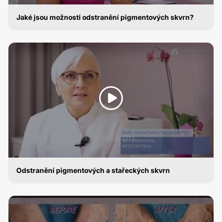
Jaké jsou možnosti odstranění pigmentových skvrn?
ODSTRANĚNÍ PIGMENTOVÝCH SKVRN
Odstranění pigmentových a stařeckých skvrn
ODSTRANĚNÍ PIGMENTOVÝCH SKVRN