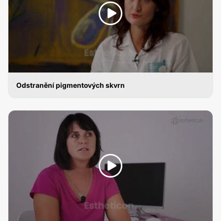
Odstranění pigmentových skvrn
ODSTRANĚNÍ PIGMENTOVÝCH SKVRN