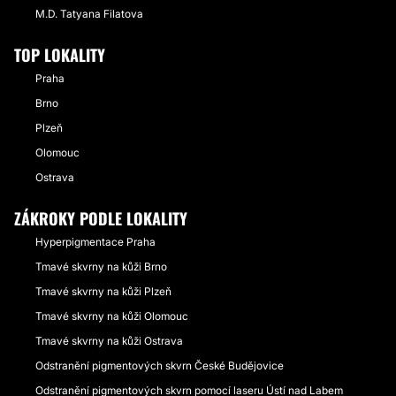
M.D. Tatyana Filatova
TOP LOKALITY
Praha
Brno
Plzeň
Olomouc
Ostrava
ZÁKROKY PODLE LOKALITY
Hyperpigmentace Praha
Tmavé skvrny na kůži Brno
Tmavé skvrny na kůži Plzeň
Tmavé skvrny na kůži Olomouc
Tmavé skvrny na kůži Ostrava
Odstranění pigmentových skvrn České Budějovice
Odstranění pigmentových skvrn pomocí laseru Ústí nad Labem