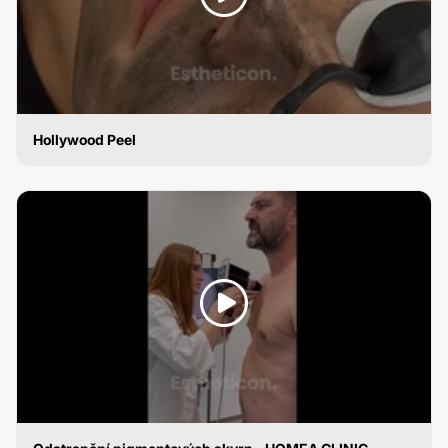
Hollywood Peel
ODSTRANĚNÍ PIGMENTOVÝCH SKVRN