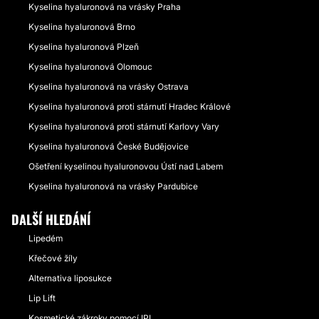
Kyselina hyaluronová na vrásky Praha
Kyselina hyaluronová Brno
Kyselina hyaluronová Plzeň
Kyselina hyaluronová Olomouc
Kyselina hyaluronová na vrásky Ostrava
Kyselina hyaluronová proti stárnutí Hradec Králové
Kyselina hyaluronová proti stárnutí Karlovy Vary
Kyselina hyaluronová České Budějovice
Ošetření kyselinou hyaluronovou Ústí nad Labem
Kyselina hyaluronová na vrásky Pardubice
DALŠÍ HLEDÁNÍ
Lipedém
Křečové žíly
Alternativa liposukce
Lip Lift
Kosmetické zákroky pomocí IPL