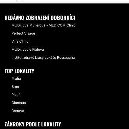
NEDÁVNO ZOBRAZENÍ ODBORNÍCI
MUDr. Eva Müllerová - MEDICOM Clinic
Perfect Visage
Villa Clinic
MUDr. Lucie Fialová
Institut zdravé krásy Lukáše Rossbacha
TOP LOKALITY
Praha
Brno
Plzeň
Olomouc
Ostrava
ZÁKROKY PODLE LOKALITY