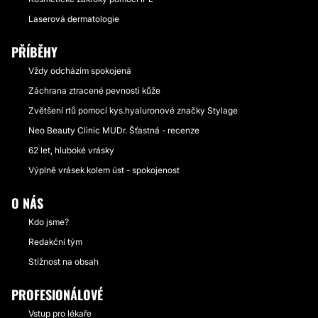
Laserová dermatologie
PŘÍBĚHY
Vždy odcházím spokojená
Záchrana ztracené pevnosti kůže
Zvětšení rtů pomocí kys.hyaluronové značky Stylage
Neo Beauty Clinic MUDr. Šťastná - recenze
62 let, hluboké vrásky
Výplně vrásek kolem úst - spokojenost
O NÁS
Kdo jsme?
Redakční tým
Stížnost na obsah
PROFESIONÁLOVÉ
Vstup pro lékaře