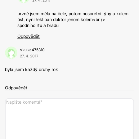
27. 4. 2017
prvně jsem měla na čele, potom nosoretní rýhy a kolem
úst, nyní řekl pan doktor jenom kolem<br />
spodního rtu a bradu
Odpovědět
sikulka475310
27. 4. 2017
byla jsem každý druhý rok
Odpovědět