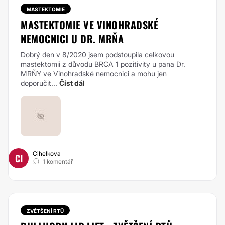
MASTEKTOMIE
MASTEKTOMIE VE VINOHRADSKÉ
NEMOCNICI U DR. MRŇA
Dobrý den v 8/2020 jsem podstoupila celkovou
mastektomii z důvodu BRCA 1 pozitivity u pana Dr.
MRŇY ve Vinohradské nemocnici a mohu jen
doporučit...
Číst dál
Cihelkova
CI
1 komentář
ZVĚTŠENÍ RTŮ