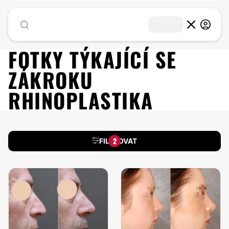
FOTKY TÝKAJÍCÍ SE
ZÁKROKU
RHINOPLASTIKA
2
FILTROVAT