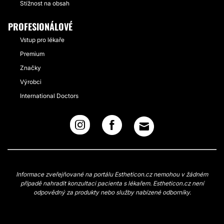
Stížnost na obsah
PROFESIONÁLOVÉ
Vstup pro lékaře
Premium
Značky
Výrobci
International Doctors
Informace zveřejňované na portálu Estheticon.cz nemohou v žádném
případě nahradit konzultaci pacienta s lékařem. Estheticon.cz není
odpovědný za produkty nebo služby nabízené odborníky.