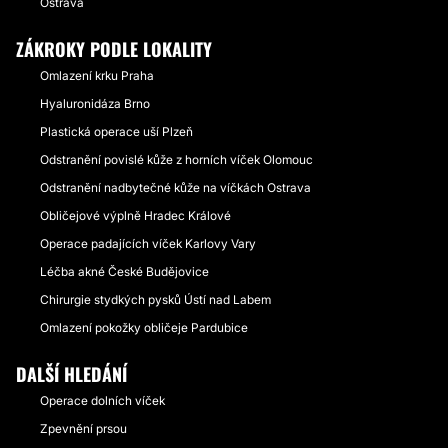
Ostrava
ZÁKROKY PODLE LOKALITY
Omlazení krku Praha
Hyaluronidáza Brno
Plastická operace uší Plzeň
Odstranění povislé kůže z horních víček Olomouc
Odstranění nadbytečné kůže na víčkách Ostrava
Obličejové výplně Hradec Králové
Operace padajících víček Karlovy Vary
Léčba akné České Budějovice
Chirurgie stydkých pysků Ústí nad Labem
Omlazení pokožky obličeje Pardubice
DALŠÍ HLEDÁNÍ
Operace dolních víček
Zpevnění prsou